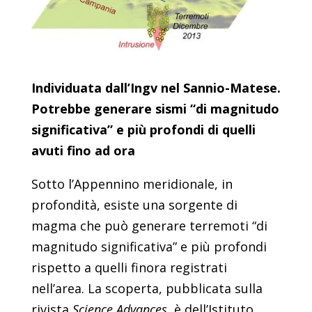
Individuata dall’Ingv nel Sannio-Matese.
Potrebbe generare sismi “di magnitudo
significativa” e più profondi di quelli
avuti fino ad ora
Sotto l’Appennino meridionale, in
profondità, esiste una sorgente di
magma che può generare terremoti “di
magnitudo significativa” e più profondi
rispetto a quelli finora registrati
nell’area. La scoperta, pubblicata sulla
rivista
Science Advances
, è dell’Istituto