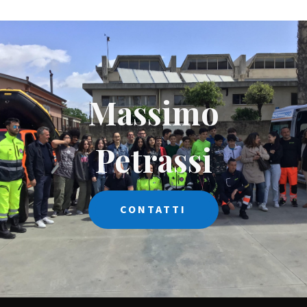
Massimo
Petrassi
CONTATTI