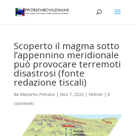
Scoperto il magma sotto
l’appennino meridionale
può provocare terremoti
disastrosi (fonte
redazione tiscali)
da
Massimo Petrassi
|
Nov 7, 2022
|
Notizie
|
0
commenti