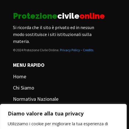
Protezione
civile
online
Si ricorda che il sito è privato ed in nessun
modo sostituisce i siti istituzionali sulla
materia.
© 2024 Protezione Civile Online.
Privacy Policy
–
Credits
MENU RAPIDO
Home
Chi Siamo
Normativa Nazionale
Pubblicazioni
Diamo valore alla tua privacy
Contattami
Utilizziamo i cookie per migliorare la tua esperienza di