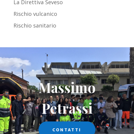
La Direttiva Seveso
Rischio vulcanico
Rischio sanitario
Massimo
Petrassi
CONTATTI