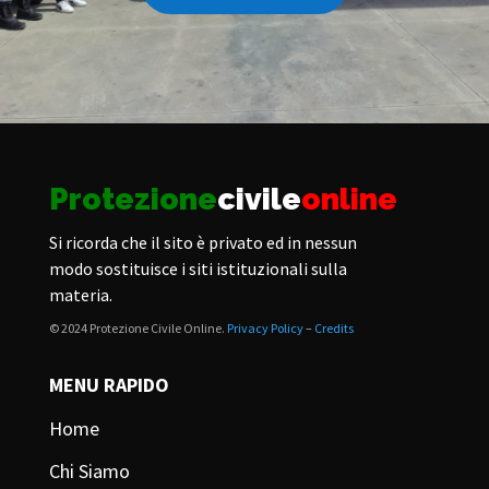
Protezione
civile
online
Si ricorda che il sito è privato ed in nessun
modo sostituisce i siti istituzionali sulla
materia.
© 2024 Protezione Civile Online.
Privacy Policy
–
Credits
MENU RAPIDO
Home
Chi Siamo